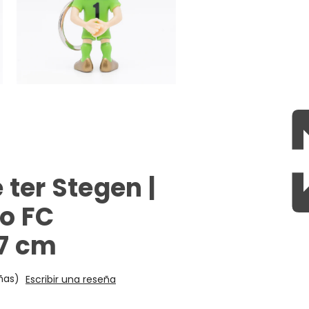
ter Stegen |
ro FC
 7 cm
ñas)
Escribir una reseña