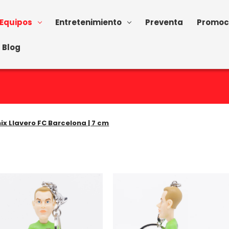
Equipos
Entretenimiento
Preventa
Promoc
Blog
ix Llavero FC Barcelona | 7 cm