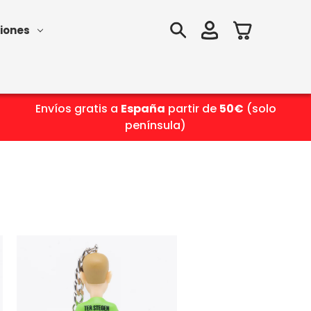
iones
Envíos gratis a
España
partir de
50€
(solo
península)