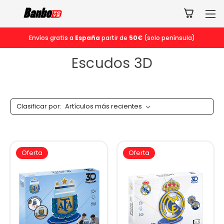
Envíos gratis a
España
partir de
50€
(solo península)
Escudos 3D
Clasificar por:
Oferta
Oferta