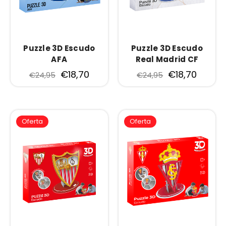
Puzzle 3D Escudo
Puzzle 3D Escudo
AFA
Real Madrid CF
€18,70
€18,70
€24,95
€24,95
Oferta
Oferta