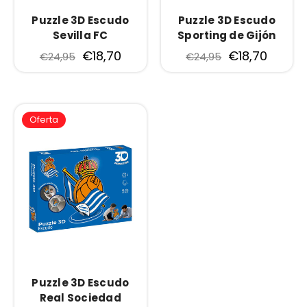
Puzzle 3D Escudo
Puzzle 3D Escudo
Sevilla FC
Sporting de Gijón
€18,70
€18,70
€24,95
€24,95
Oferta
Puzzle 3D Escudo
Real Sociedad