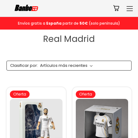
Envíos gratis a
España
partir de
50€
(solo península)
Real Madrid
Clasificar por:
Oferta
Oferta