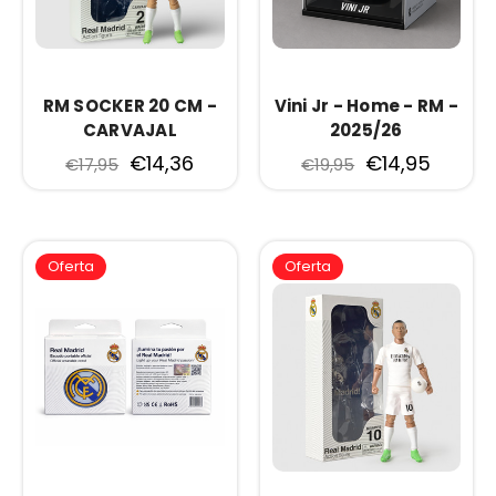
RM SOCKER 20 CM -
Vini Jr - Home - RM -
CARVAJAL
2025/26
€14,36
€14,95
€17,95
€19,95
Oferta
Oferta