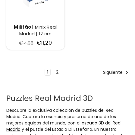
Militão
| Minix Real
Madrid | 12 cm
€11,20
€14,95
1
2
Siguiente
Puzzles Real Madrid 3D
Descubre la exclusiva colección de puzzles del Real
Madrid. Captura la esencia y presume de uno de los
mejores equipos del mundo, con el
escudo 3D del Real
Madrid
y el puzzle del Estadio Di Estefano. En nuestra