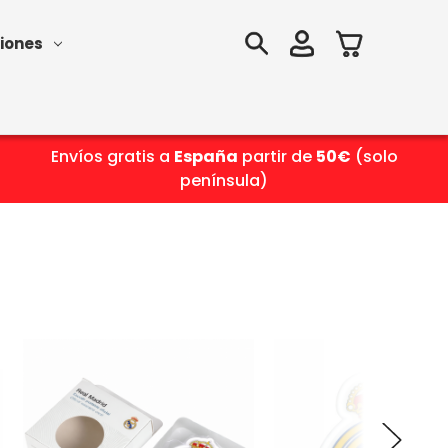
iones
Envíos gratis a
España
partir de
50€
(solo
península)