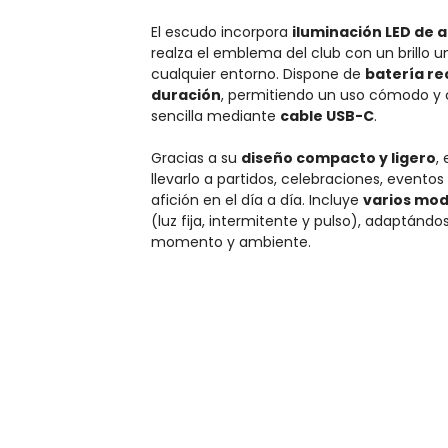
El escudo incorpora
iluminación LED de a
realza el emblema del club con un brillo u
cualquier entorno. Dispone de
batería re
duración
, permitiendo un uso cómodo y 
sencilla mediante
cable USB-C
.
Gracias a su
diseño compacto y ligero
,
llevarlo a partidos, celebraciones, eventos
afición en el día a día. Incluye
varios mod
(luz fija, intermitente y pulso), adaptánd
momento y ambiente.