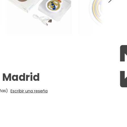
 Madrid
ñas)
Escribir una reseña