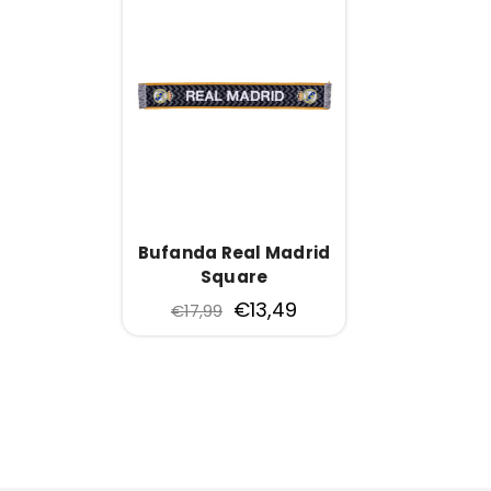
Bufanda Real Madrid
Square
€13,49
€17,99