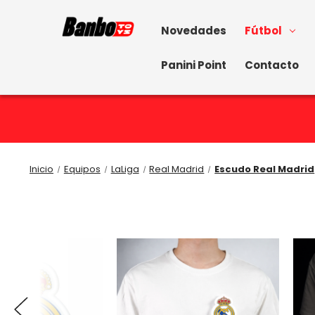
Novedades
Fútbol
Panini Point
Contacto
Inicio
Equipos
LaLiga
Real Madrid
Escudo Real Madrid