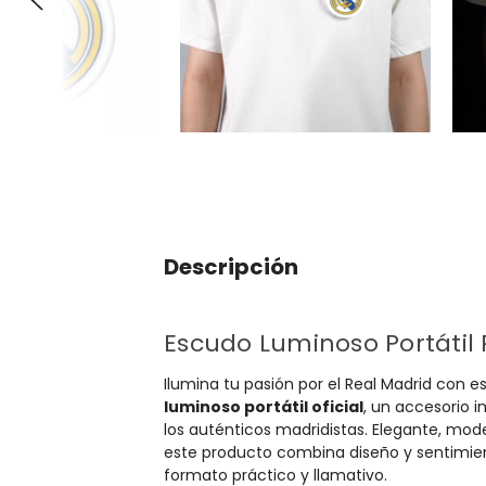
Descripción
Escudo Luminoso Portátil
Ilumina tu pasión por el Real Madrid con e
luminoso portátil oficial
, un accesorio 
los auténticos madridistas. Elegante, mod
este producto combina diseño y sentimie
formato práctico y llamativo.