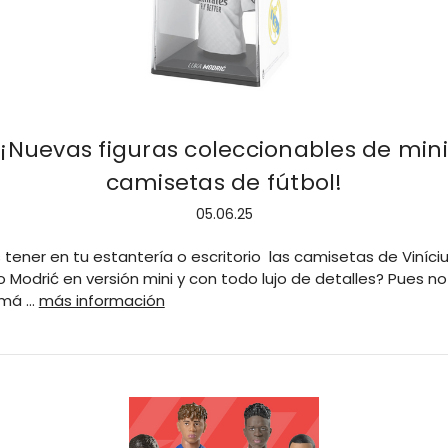
¡Nuevas figuras coleccionables de mini
camisetas de fútbol!
05.06.25
tener en tu estantería o escritorio las camisetas de Viníciu
o Modrić en versión mini y con todo lujo de detalles? Pues no
 má …
más información