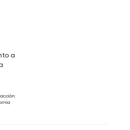
nto a
a
acción:
nomía