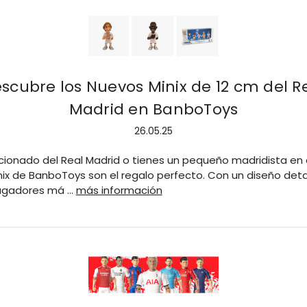
scubre los Nuevos Minix de 12 cm del R
Madrid en BanboToys
26.05.25
icionado del Real Madrid o tienes un pequeño madridista en 
inix de BanboToys son el regalo perfecto. Con un diseño deta
 jugadores má …
más información