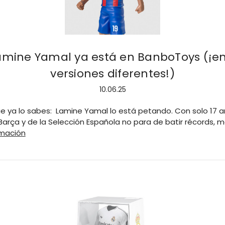
amine Yamal ya está en BanboToys (¡en
versiones diferentes!)
10.06.25
e ya lo sabes: Lamine Yamal lo está petando. Con solo 17 a
Barça y de la Selección Española no para de batir récords, m
rmación