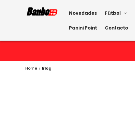
Novedades
Fútbol
Panini Point
Contacto
Home
Blog