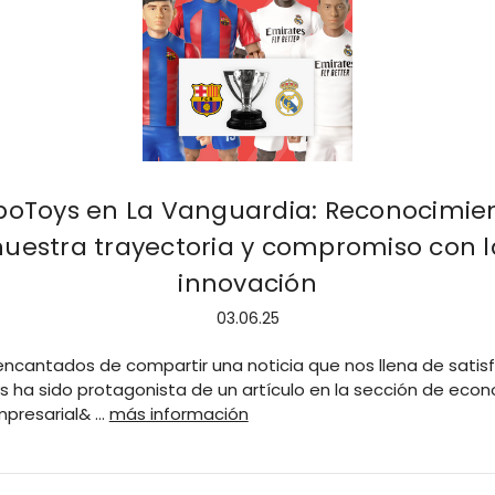
oToys en La Vanguardia: Reconocimie
nuestra trayectoria y compromiso con l
innovación
03.06.25
ncantados de compartir una noticia que nos llena de satisf
 ha sido protagonista de un artículo en la sección de eco
presarial& …
más información