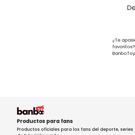
De
¿Te apasio
favoritos
BanboToys
Productos para fans
Productos oficiales para los fans del deporte, series