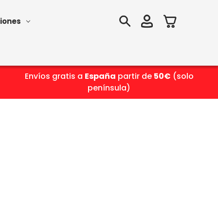
iones
Envíos gratis a
España
partir de
50€
(solo
península)