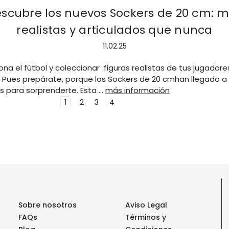
scubre los nuevos Sockers de 20 cm: 
realistas y articulados que nunca
11.02.25
na el fútbol y coleccionar figuras realistas de tus jugadore
? Pues prepárate, porque los Sockers de 20 cmhan llegado a
 para sorprenderte. Esta …
más información
1
2
3
4
Sobre nosotros
Aviso Legal
FAQs
Términos y