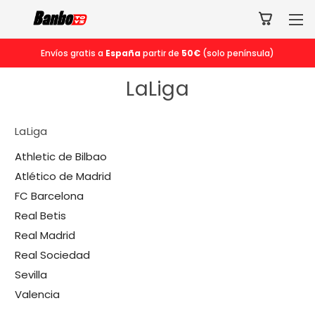
Envíos gratis a
España
partir de
50€
(solo península)
LaLiga
LaLiga
Athletic de Bilbao
Atlético de Madrid
FC Barcelona
Real Betis
Real Madrid
Real Sociedad
Sevilla
Valencia