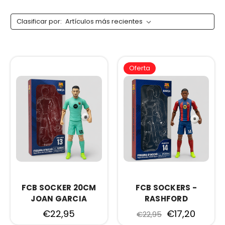
Clasificar por:
Oferta
FCB SOCKER 20CM
FCB SOCKERS -
JOAN GARCIA
RASHFORD
€22,95
€17,20
€22,95