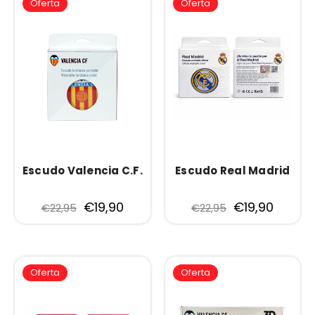
Oferta
Oferta
Escudo Valencia C.F.
Escudo Real Madrid
€19,90
€19,90
€22,95
€22,95
Oferta
Oferta