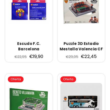
Escudo F.C.
Puzzle 3D Estadio
Barcelona
Mestalla Valencia CF
€19,90
€22,45
€22,95
€29,95
Oferta
Oferta