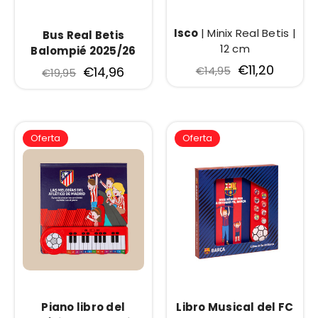
Isco
| Minix Real Betis |
Bus Real Betis
12 cm
Balompié 2025/26
€11,20
€14,96
€14,95
€19,95
Oferta
Oferta
Piano libro del
Libro Musical del FC