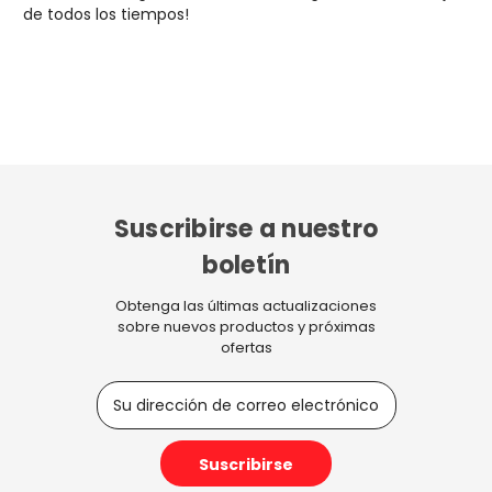
de todos los tiempos!
Suscribirse a nuestro
boletín
Obtenga las últimas actualizaciones
sobre nuevos productos y próximas
ofertas
D
i
r
e
c