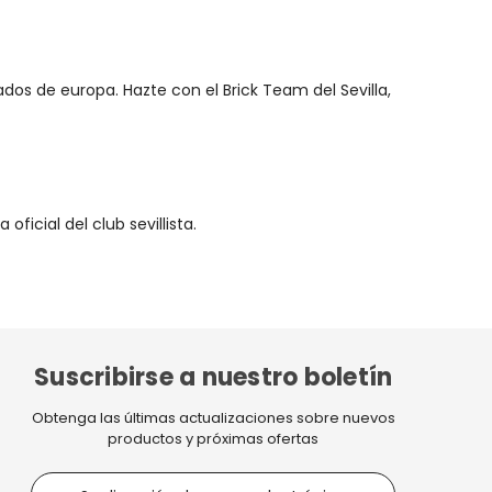
ados de europa. Hazte con el Brick Team del Sevilla,
ficial del club sevillista.
Suscribirse a nuestro boletín
Obtenga las últimas actualizaciones sobre nuevos
productos y próximas ofertas
D