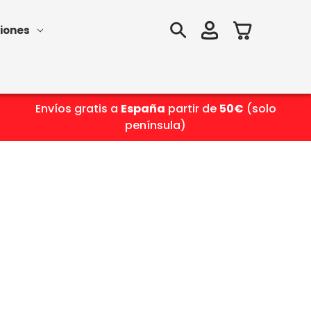
iones
Envíos gratis a
España
partir de
50€
(solo
península)