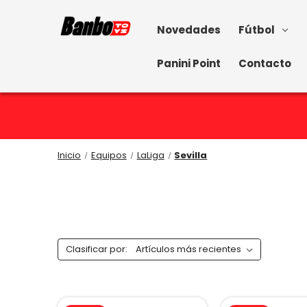
Novedades
Fútbol
Panini Point
Contacto
Inicio
Equipos
LaLiga
Sevilla
Clasificar por: