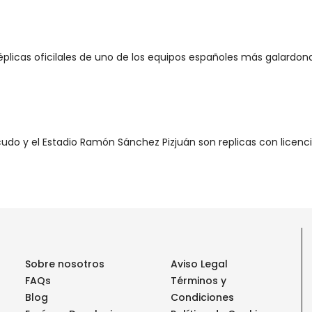
réplicas oficilales de uno de los equipos españoles más galardon
scudo y el Estadio Ramón Sánchez Pizjuán son replicas con licencia o
Sobre nosotros
Aviso Legal
FAQs
Términos y
Blog
Condiciones