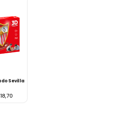
udo Sevilla
18,70