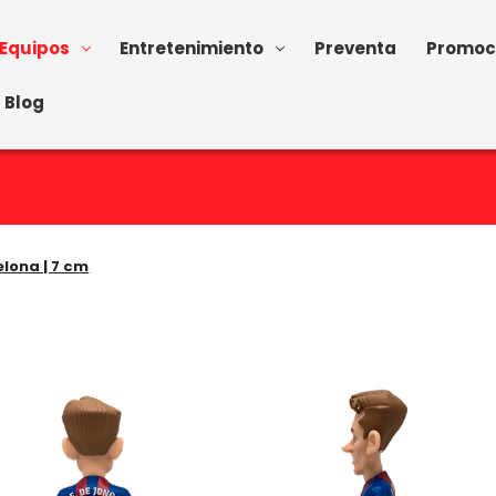
Equipos
Entretenimiento
Preventa
Promoc
Blog
elona | 7 cm