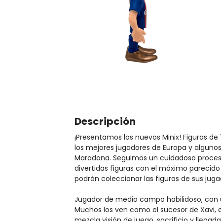
Descripción
¡Presentamos los nuevos Minix! Figuras de
los mejores jugadores de Europa y algunos
Maradona. Seguimos un cuidadoso proceso
divertidas figuras con el máximo parecido 
podrán coleccionar las figuras de sus juga
Jugador de medio campo habilidoso, con 
Muchos los ven como el sucesor de Xavi, 
mezcla visión de juego, sacrificio y llegad