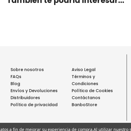
También te podría interesar...
Sobre nosotros
Aviso Legal
FAQs
Términos y
Blog
Condiciones
Envíos y Devoluciones
Política de Cookies
Distribuidores
Contáctanos
Política de privacidad
BanboStore
 datos a fin de mejorar su experiencia de compra.
Al utilizar nuestro