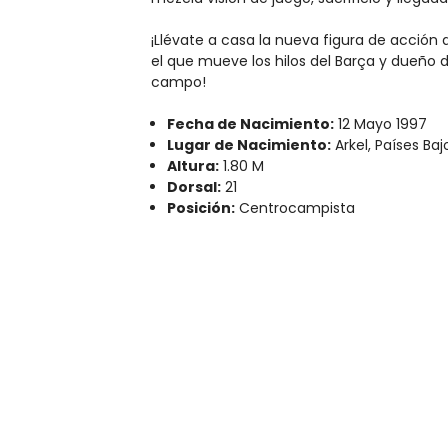
¡Llévate a casa la nueva figura de acción 
el que mueve los hilos del Barça y dueño d
campo!
Fecha de Nacimiento:
12 Mayo 1997
Lugar de Nacimiento:
Arkel, Países Baj
Altura:
1.80 M
Dorsal:
21
Posición:
Centrocampista