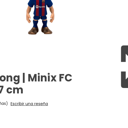
ong | Minix FC
 7 cm
ñas)
Escribir una reseña