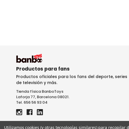
Productos para fans
Productos oficiales para los fans del deporte, series
de televisión y más.
Tienda física BanboToys
Laforja 77, Barcelona 08021.
Tel. 656 56 93 04
Utilizamos cookies (y otras tecnologías similares) para recopilar