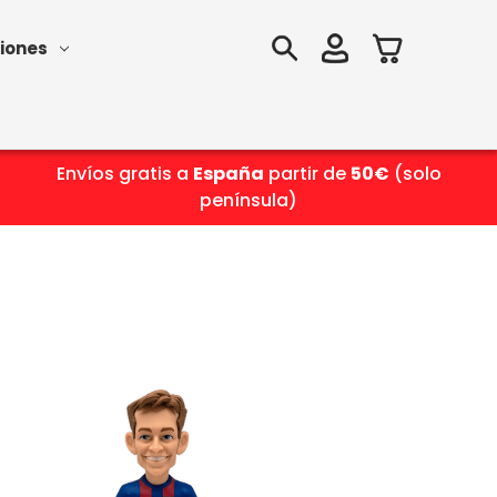
iones
Envíos gratis a
España
partir de
50€
(solo
península)