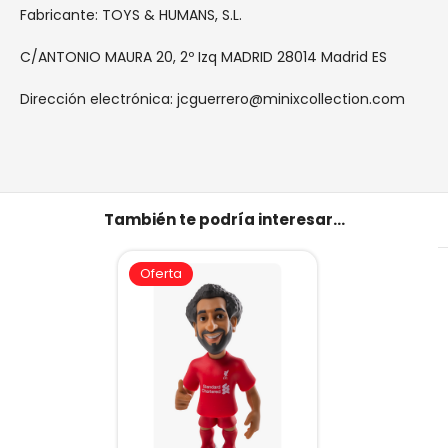
Fabricante: TOYS & HUMANS, S.L.
C/ANTONIO MAURA 20, 2º Izq MADRID 28014 Madrid ES
Dirección electrónica: jcguerrero@minixcollection.com
También te podría interesar...
Oferta