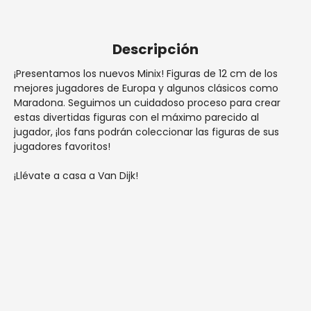
cm
cm
España penínsular.
Descripción
¡Presentamos los nuevos Minix! Figuras de 12 cm de los
mejores jugadores de Europa y algunos clásicos como
Maradona. Seguimos un cuidadoso proceso para crear
estas divertidas figuras con el máximo parecido al
jugador, ¡los fans podrán coleccionar las figuras de sus
jugadores favoritos!
¡Llévate a casa a Van Dijk!