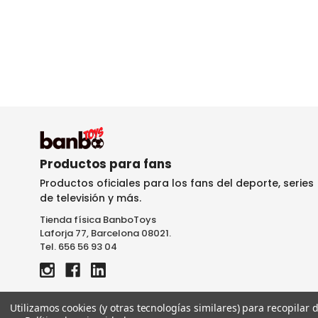
Productos para fans
Productos oficiales para los fans del deporte, series
de televisión y más.
Tienda física BanboToys
Laforja 77, Barcelona 08021.
Tel. 656 56 93 04
Utilizamos cookies (y otras tecnologías similares) para recopilar