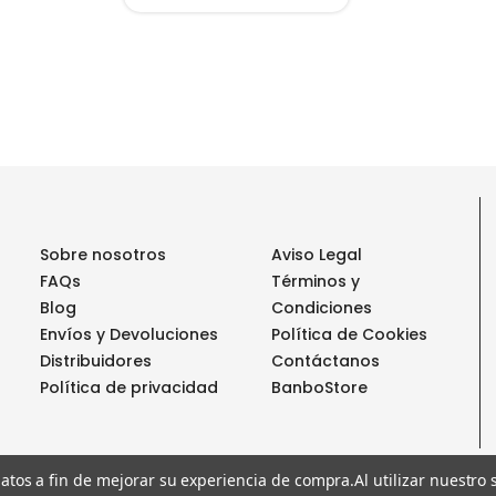
Sobre nosotros
Aviso Legal
FAQs
Términos y
Blog
Condiciones
Envíos y Devoluciones
Política de Cookies
Distribuidores
Contáctanos
Política de privacidad
BanboStore
 datos a fin de mejorar su experiencia de compra.
Al utilizar nuestro