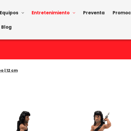
Equipos
Entretenimiento
Preventa
Promoc
Blog
o | 12 cm