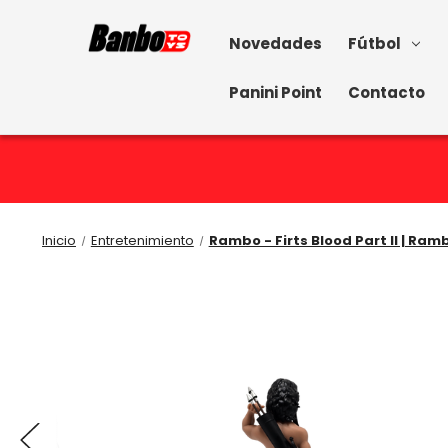
Novedades
Fútbol
Panini Point
Contacto
Inicio
Entretenimiento
Rambo - Firts Blood Part II | Ramb