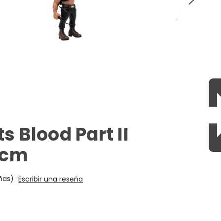
s Blood Part II
2 cm
ñas)
Escribir una reseña