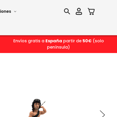
iones
Envíos gratis a
España
partir de
50€
(solo
península)