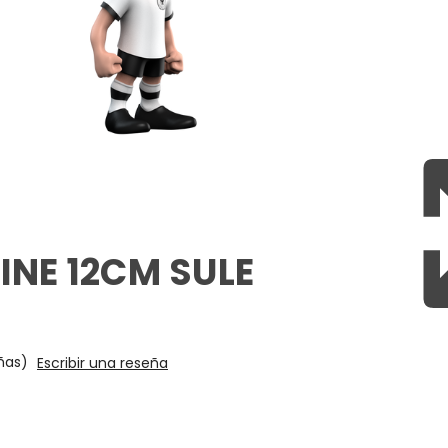
INE 12CM SULE
ñas)
Escribir una reseña