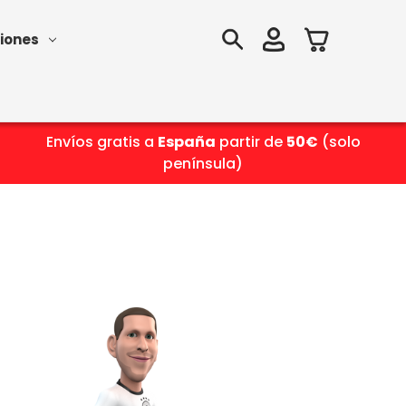
iones
Envíos gratis a
España
partir de
50€
(solo
península)