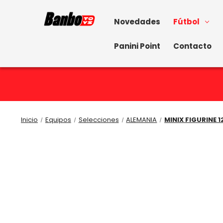
Novedades
Fútbol
Panini Point
Contacto
Inicio
Equipos
Selecciones
ALEMANIA
MINIX FIGURINE 