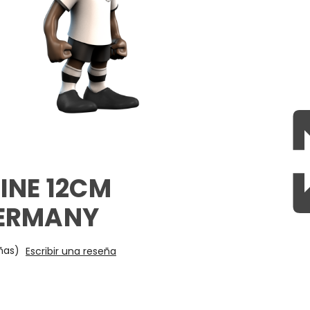
INE 12CM
GERMANY
ñas)
Escribir una reseña