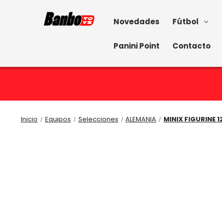
Novedades
Fútbol
Panini Point
Contacto
Inicio
Equipos
Selecciones
ALEMANIA
MINIX FIGURINE