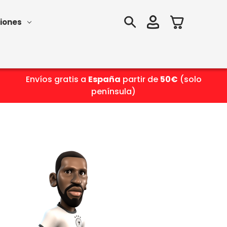
iones
Envíos gratis a
España
partir de
50€
(solo
península)