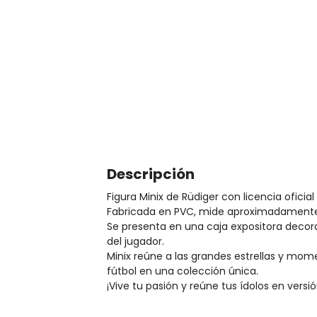
Descripción
Figura Minix de Rüdiger con licencia oficial
Fabricada en PVC, mide aproximadamente 
Se presenta en una caja expositora deco
del jugador.
Minix reúne a las grandes estrellas y mome
fútbol en una colección única.
¡Vive tu pasión y reúne tus ídolos en versió