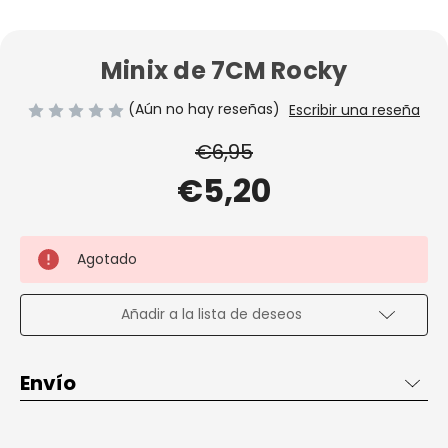
Minix de 7CM Rocky
(Aún no hay reseñas)
Escribir una reseña
€6,95
€5,20
Agotado
Añadir a la lista de deseos
Envío
Envío de 2 a 3 días en España, gratis desde 50€ dentro de
España penínsular.