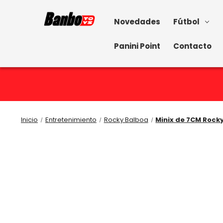
Novedades
Fútbol
Panini Point
Contacto
Inicio
Entretenimiento
Rocky Balboa
Minix de 7CM Rocky