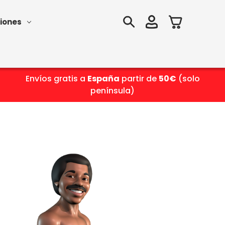
iones
Envíos gratis a
España
partir de
50€
(solo
península)