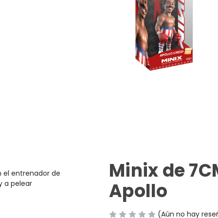
Minix de 7C
en el entrenador de
y a pelear
Apollo
(Aún no hay rese