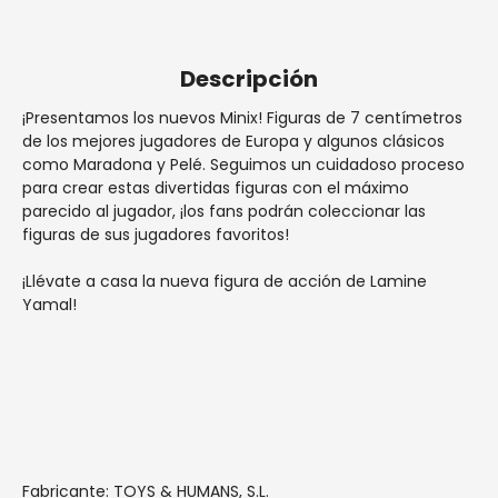
cm
cm
España penínsular.
Descripción
¡Presentamos los nuevos Minix! Figuras de 7 centímetros
de los mejores jugadores de Europa y algunos clásicos
como Maradona y Pelé. Seguimos un cuidadoso proceso
para crear estas divertidas figuras con el máximo
parecido al jugador, ¡los fans podrán coleccionar las
figuras de sus jugadores favoritos!
¡Llévate a casa la nueva figura de acción de
Lamine
Yamal!
Fabricante: TOYS & HUMANS, S.L.