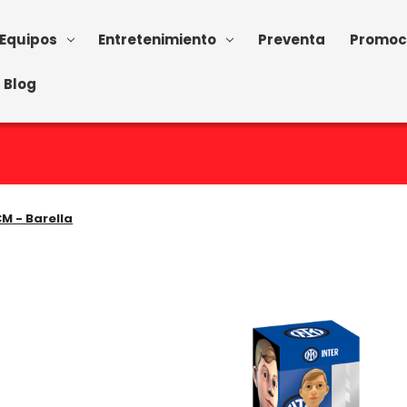
Equipos
Entretenimiento
Preventa
Promoc
Blog
CM - Barella