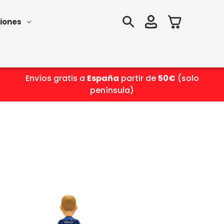
iones
Envíos gratis a
España
partir de
50€
(solo
península)