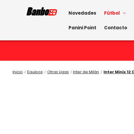
Novedades
Fútbol
Panini Point
Contacto
Inicio
Equipos
Otras Ligas
Inter de Milán
Inter Minix 12 