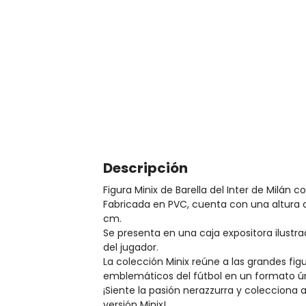
Descripción
Figura Minix de Barella del Inter de Milán co
Fabricada en PVC, cuenta con una altura 
cm.
Se presenta en una caja expositora ilustr
del jugador.
La colección Minix reúne a las grandes f
emblemáticos del fútbol en un formato ú
¡Siente la pasión nerazzurra y colecciona a
versión Minix!