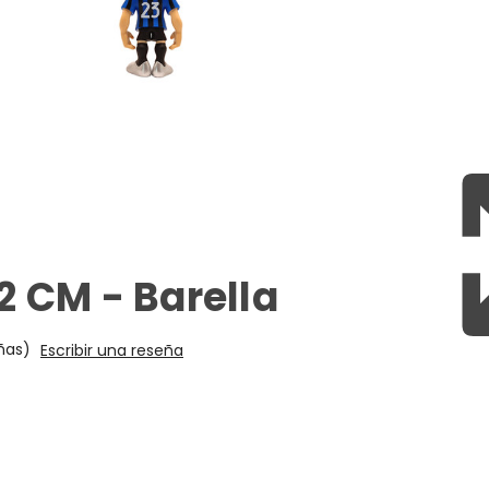
12 CM - Barella
ñas)
Escribir una reseña