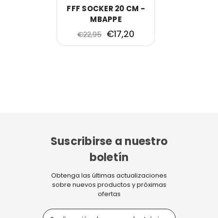
FFF SOCKER 20 CM -
MBAPPE
€17,20
€22,95
Suscribirse a nuestro
boletín
Obtenga las últimas actualizaciones
sobre nuevos productos y próximas
ofertas
D