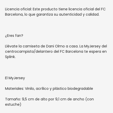
Licencia oficial: Este producto tiene licencia oficial del FC
Barcelona, lo que garantiza su autenticidad y calidad.
¿Eres fan?
Llévate la camiseta de Dani Olmo a casa. La MyJersey del
centrocampista/delantero del FC Barcelona te espera en
Splink.
El MyJersey
Materiales: Vinilo, acrílico y plástico biodegradable
Tamaño: 9,5 cm de alto por 9,1 cm de ancho (con
estuche)