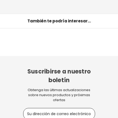
También te podría interesar...
Suscribirse a nuestro
boletín
Obtenga las últimas actualizaciones
sobre nuevos productos y próximas
ofertas
D
i