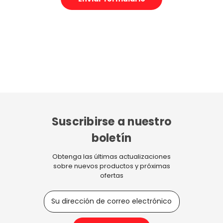
Suscribirse a nuestro
boletín
Obtenga las últimas actualizaciones
sobre nuevos productos y próximas
ofertas
D
i
r