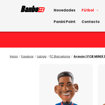
Novedades
Fútbol
Panini Point
Contacto
Inicio
Equipos
LaLiga
FC Barcelona
Araujo | FCB MINIX 