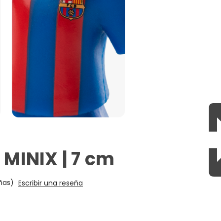
 MINIX | 7 cm
ñas)
Escribir una reseña