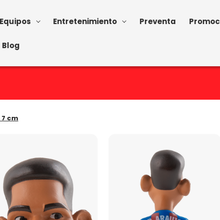
Equipos
Entretenimiento
Preventa
Promoc
Blog
| 7 cm