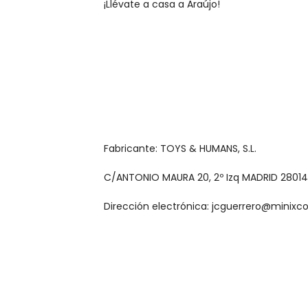
¡Llévate a casa a Araújo!
Fabricante: TOYS & HUMANS, S.L.
C/ANTONIO MAURA 20, 2º Izq MADRID 28014
Dirección electrónica: jcguerrero@minixc