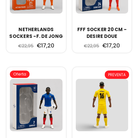
NETHERLANDS
FFF SOCKER 20 CM -
SOCKERS -F. DE JONG
DESIRE DOUE
€17,20
€17,20
€22,95
€22,95
Oferta
PREVENTA