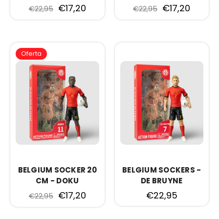
€17,20
€17,20
€22,95
€22,95
Oferta
BELGIUM SOCKER 20
BELGIUM SOCKERS -
CM - DOKU
DE BRUYNE
€17,20
€22,95
€22,95