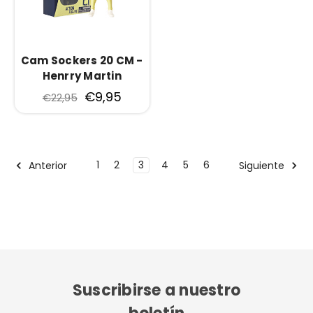
Cam Sockers 20 CM -
Henrry Martin
€9,95
€22,95
1
2
3
4
5
6
Anterior
Siguiente
Suscribirse a nuestro