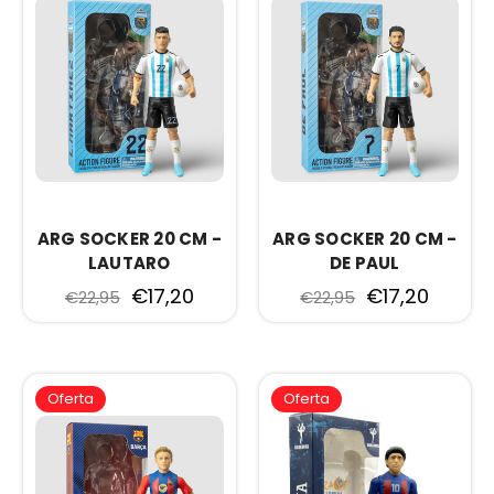
ARG SOCKER 20 CM -
ARG SOCKER 20 CM -
LAUTARO
DE PAUL
€17,20
€17,20
€22,95
€22,95
Oferta
Oferta