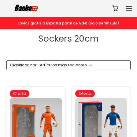
Envíos gratis a
España
partir de
50€
(solo península)
Sockers 20cm
Clasificar por:
Oferta
Oferta