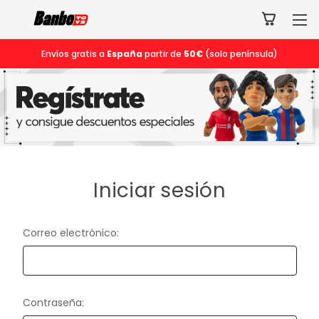
Envíos gratis a
España
partir de
50€
(solo península)
Iniciar sesión
Correo electrónico:
Contraseña: