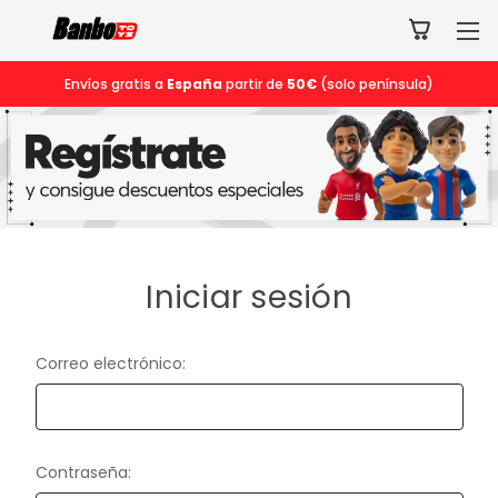
Envíos gratis a
España
partir de
50€
(solo península)
Iniciar sesión
Correo electrónico:
Contraseña: