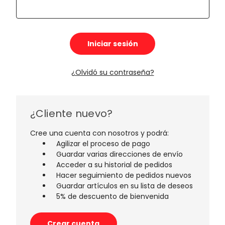
¿Olvidó su contraseña?
¿Cliente nuevo?
Cree una cuenta con nosotros y podrá:
Agilizar el proceso de pago
Guardar varias direcciones de envío
Acceder a su historial de pedidos
Hacer seguimiento de pedidos nuevos
Guardar artículos en su lista de deseos
5% de descuento de bienvenida
Crear cuenta