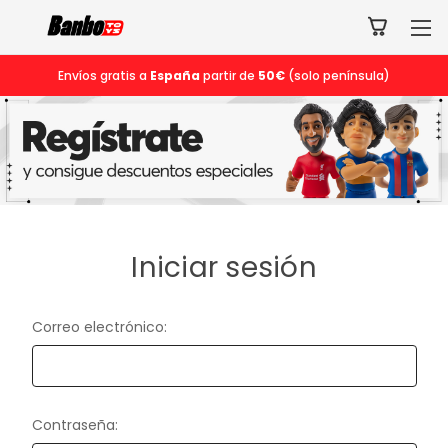
Envíos gratis a
España
partir de
50€
(solo península)
Iniciar sesión
Correo electrónico:
Contraseña: