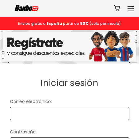
Envíos gratis a
España
partir de
50€
(solo península)
Iniciar sesión
Correo electrónico:
Contraseña: