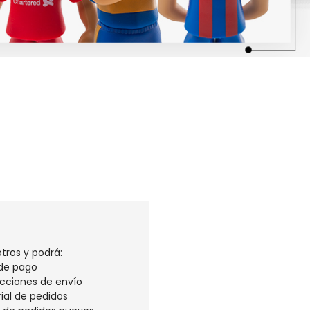
tros y podrá:
 de pago
ecciones de envío
rial de pedidos