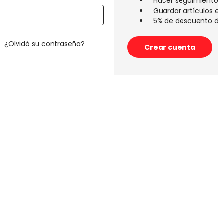
Hacer seguimiento
Guardar artículos e
5% de descuento d
¿Olvidó su contraseña?
Crear cuenta