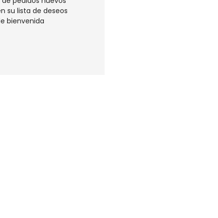
 de pedidos nuevos
n su lista de deseos
e bienvenida